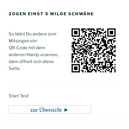
Zum
Inhalt
ZOGEN EINST 5 WILDE SCHWÄNE
springen
So lädst Du andere zum
Mitsingen ein:
QR-Code mit dem
anderen Handy scannen,
dann öffnet sich diese
Seite.
Start Text
zur Übersicht ►