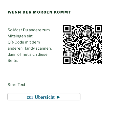
Zum
Inhalt
WENN DER MORGEN KOMMT
springen
So lädst Du andere zum
Mitsingen ein:
QR-Code mit dem
anderen Handy scannen,
dann öffnet sich diese
Seite.
Start Text
zur Übersicht ►