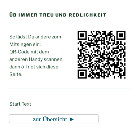
Zum
Inhalt
ÜB IMMER TREU UND REDLICHKEIT
springen
So lädst Du andere zum
Mitsingen ein:
QR-Code mit dem
anderen Handy scannen,
dann öffnet sich diese
Seite.
Start Text
zur Übersicht ►