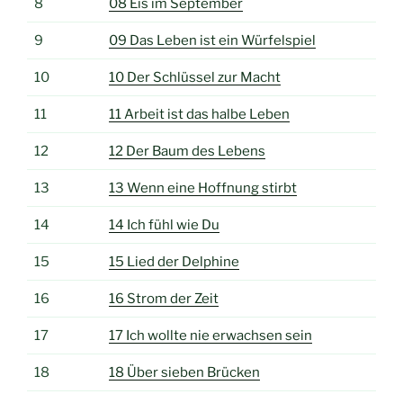
8
08 Eis im September
9
09 Das Leben ist ein Würfelspiel
10
10 Der Schlüssel zur Macht
11
11 Arbeit ist das halbe Leben
12
12 Der Baum des Lebens
13
13 Wenn eine Hoffnung stirbt
14
14 Ich fühl wie Du
15
15 Lied der Delphine
16
16 Strom der Zeit
17
17 Ich wollte nie erwachsen sein
18
18 Über sieben Brücken