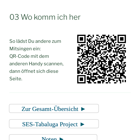
Zum
Inhalt
03 Wo komm ich her
springen
So lädst Du andere zum
Mitsingen ein:
QR-Code mit dem
anderen Handy scannen,
dann öffnet sich diese
Seite.
Zur Gesamt-Übersicht ►
SES-Tabaluga Project ►
Noten ►