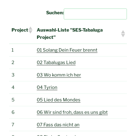
Suchen:
Project
Auswahl-Liste "SES-Tabaluga
Project"
Project
Auswahl-Liste "SES-Tabaluga
1
01 Solang Dein Feuer brennt
Project"
2
02 Tabalugas Lied
3
03 Wo komm ich her
4
04 Tyrion
5
05 Lied des Mondes
6
06 Wir sind froh, dass es uns gibt
7
07 Fass das nicht an