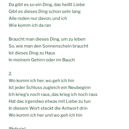
Da gibt es so ein Ding, das heißt Liebe
Gibt es dieses Ding schon sehr lang
Alle reden nur davon, und ich
Wie komm ich da ran
Braucht man dieses Ding, um zu leben
So, wie man den Sonnenschein braucht
Ist dieses Ding zu Haus
In meinem Gehirn oder im Bauch
2.
Wo komm ich her, wo geh ich hin
Ist jeder Schluss zugleich ein Neubeginn
Ich krieg′s noch raus, das krieg ich noch raus
Hat das irgendwo etwas mit Liebe zu tun
In diesem Wort steckt die Antwort drin
Wo komm ich her und wo geh ich hin