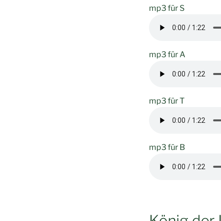
mp3 für S
mp3 für A
mp3 für T
mp3 für B
König der