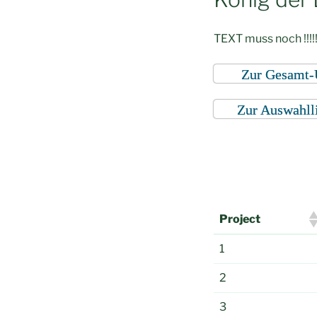
TEXT muss noch !!!!!
Zur Gesamt-
Zur Auswahll
Project
Project
1
2
3