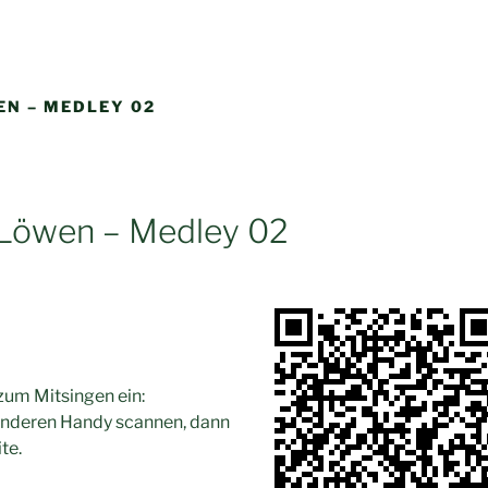
EN – MEDLEY 02
 Löwen – Medley 02
zum Mitsingen ein:
nderen Handy scannen, dann
te.