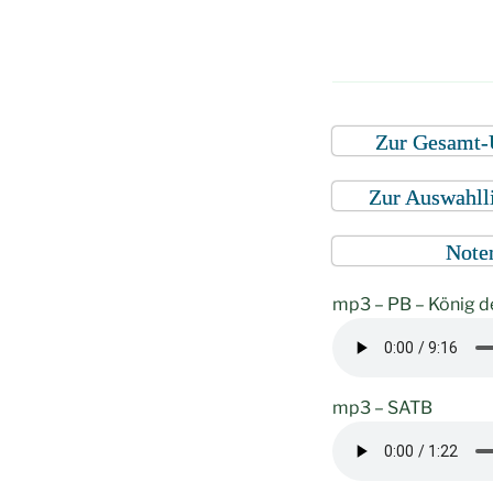
Zur Gesamt-
Zur Auswahll
Note
mp3 – PB – König d
mp3 – SATB