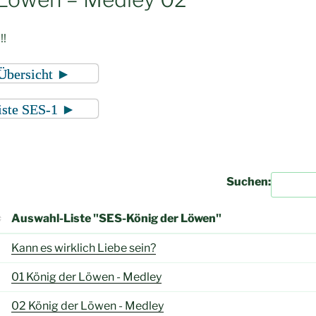
!!
Übersicht ►
iste SES-1 ►
Suchen:
Auswahl-Liste "SES-König der Löwen"
Auswahl-Liste "SES-König der Löwen"
Kann es wirklich Liebe sein?
01 König der Löwen - Medley
02 König der Löwen - Medley