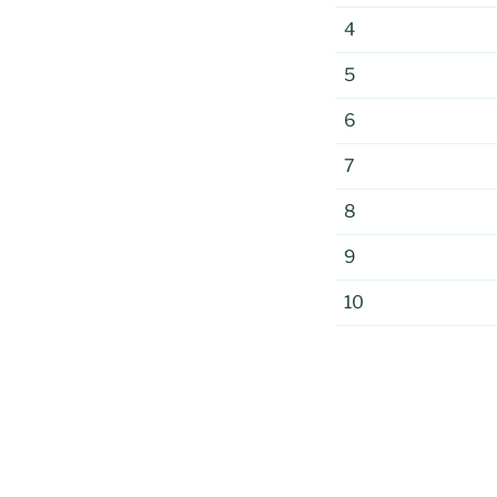
4
5
6
7
8
9
10