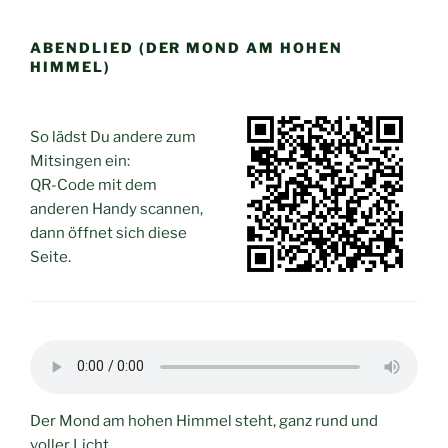
Zum
Inhalt
ABENDLIED (DER MOND AM HOHEN
springen
HIMMEL)
So lädst Du andere zum
Mitsingen ein:
QR-Code mit dem
anderen Handy scannen,
dann öffnet sich diese
Seite.
Der Mond am hohen Himmel steht, ganz rund und
voller Licht.