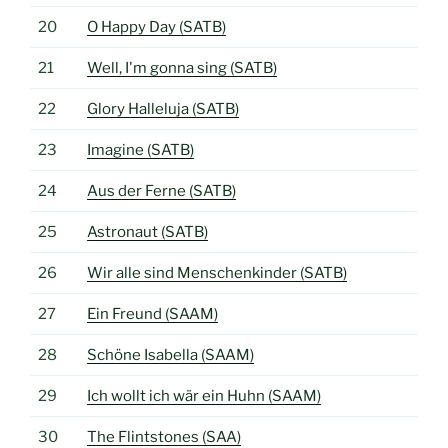
20
O Happy Day (SATB)
21
Well, I'm gonna sing (SATB)
22
Glory Halleluja (SATB)
23
Imagine (SATB)
24
Aus der Ferne (SATB)
25
Astronaut (SATB)
26
Wir alle sind Menschenkinder (SATB)
27
Ein Freund (SAAM)
28
Schöne Isabella (SAAM)
29
Ich wollt ich wär ein Huhn (SAAM)
30
The Flintstones (SAA)