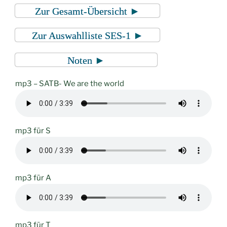
Zur Gesamt-Übersicht ►
Zur Auswahlliste SES-1 ►
Noten ►
mp3 – SATB- We are the world
mp3 für S
mp3 für A
mp3 für T