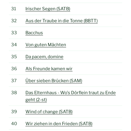
31
Irischer Segen (SATB)
32
Aus der Traube in die Tonne (BBTT)
33
Bacchus
34
Von guten Mächten
35
Da pacem, domine
36
Als Freunde kamen wir
37
Über sieben Brücken (SAM)
38
Das Elternhaus - Wo's Dörflein traut zu Ende
geht (2-st)
39
Wind of change (SATB)
40
Wir ziehen in den Frieden (SATB)