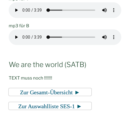
mp3 für B
We are the world (SATB)
TEXT muss noch !!!!!!!
Zur Gesamt-Übersicht ►
Zur Auswahlliste SES-1 ►